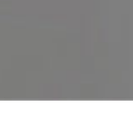
产品介绍
亲子 & 互动 & 强化