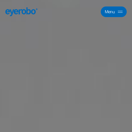
Menu
Close