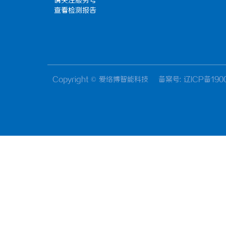
请关注服务号
查看检测报告
Copyright © 爱络博智能科技
备案号: 辽ICP备190