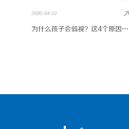
2026-04-22
为什么孩子会弱视？这4个原因最常见，家长一定要警惕