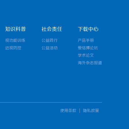
知识科普
社会责任
下载中心
视功能训练
公益践行
产品手册
近视防控
公益活动
爱络博论坛
学术论文
海外杂志报道
使用条款
|
隐私政策