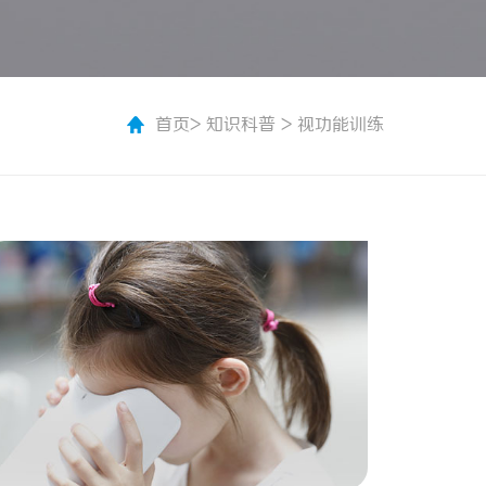
首页
>
知识科普
>
视功能训练